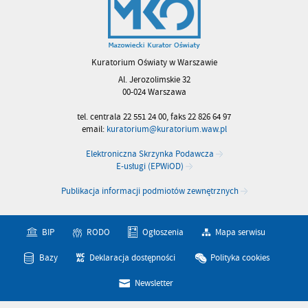
Kuratorium Oświaty w Warszawie
Al. Jerozolimskie 32
00-024 Warszawa
tel. centrala 22 551 24 00, faks 22 826 64 97
email:
kuratorium@kuratorium.waw.pl
Elektroniczna Skrzynka Podawcza
E-usługi (EPWiOD)
Publikacja informacji podmiotów zewnętrznych
BIP
RODO
Ogłoszenia
Mapa serwisu
Bazy
Deklaracja dostępności
Polityka cookies
Newsletter