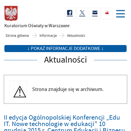
Kuratorium Oświaty
w Warszawie
Strona główna
Informacje
Aktualności
↓ POKAŻ INFORMACJE DODATKOWE ↓
Aktualności
Strona znajduje się w archiwum.
II edycja Ogólnopolskiej Konferencji „Edu
IT. Nowe technologie w edukacji" 10
grudnia 2015 r. Centrum Edukacji i Biznesu