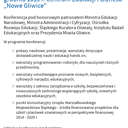
„Nowe Gliwice"
Konferencja pod honorowym patronatem Ministra Edukacji
Narodowej, Ministra Administracji i Cyfryzacji, Ośrodka
Rozwoju Edukacji, Śląskiego Kuratora Oświaty, Instytutu Badań
Edukacyjnych oraz Prezydenta Miasta Gliwice.
W programie konferencji:
pokazy naukowe, prezentacje, warsztaty dotyczące
doświadczalnej nauki i edukacji hands on,
warsztaty programowania i robotyki, dla nauczycieli różnych
przedmiotów,
warsztaty umożliwiające poznanie nowych, bezpłatnych,
cyfrowych narzędzi, edukacyjnych,
warsztaty z zakresu zarządzania e-szkołą, bezpieczeństwa i
nowoczesnych technologii wspierających szkołę, otwartych
zasobów edukacyjnych,
punkt konsultacyjny Urzędu Marszałkowskiego
Województwa Śląskiego - źródła finansowania projektów dla
szkół i placówek oświatowych w perspektywie finansowej
2014 - 2020 r.