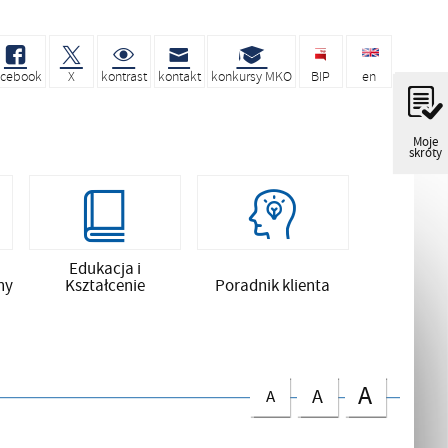
acebook
X
kontrast
kontakt
konkursy MKO
BIP
en
Moje
skróty
Edukacja i
ny
Kształcenie
Poradnik klienta
A
A
A