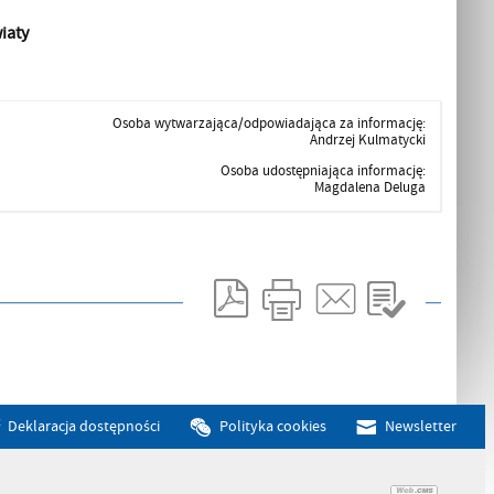
iaty
Osoba wytwarzająca/odpowiadająca za informację:
Andrzej Kulmatycki
Osoba udostępniająca informację:
Magdalena Deluga
Deklaracja dostępności
Polityka cookies
Newsletter