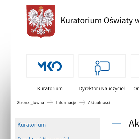
Kuratorium Oświaty
w
Szukaj
Kuratorium
Dyrektor i Nauczyciel
Or
Strona główna
Informacje
Aktualności
Ak
Kuratorium