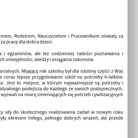
czniom, Rodzicom, Nauczycielom i Pracownikom oświaty za
za pracę dla dobra dzieci.
 i egzaminów, ale też codziennej radości poznawania i
ch umiejętności, wiedzy i osiągania sukcesów.
lnych. Mijający rok szkolny był dla istotnej części z Was
coraz lepsze przygotowanie szkół na potrzeby 6-latków.
za. Jest to miejsce, w którym najważniejsze są potrzeby i
widualnego podejścia do każdego ze swoich podopiecznych.
 wyzwań na miarę zmieniających się potrzeb cywilizacyjnych
cy siły do skutecznego realizowania zadań w nowym roku
 były okresem miłego, pełnego dobrych wrażeń, ale przede