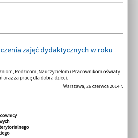
ńczenia zajęć dydaktycznych w roku
Uczniom, Rodzicom, Nauczycielom i Pracownikom oświaty
oraz za pracę dla dobra dzieci.
Warszawa, 26 czerwca 2014 r.
racownicy
owych
terytorialnego
iego