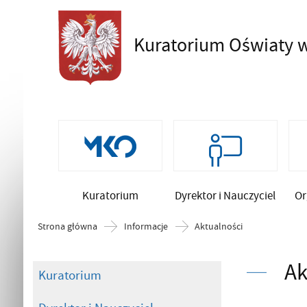
Kuratorium Oświaty
w
Szukaj
Kuratorium
Dyrektor i Nauczyciel
Or
Strona główna
Informacje
Aktualności
Ak
Kuratorium