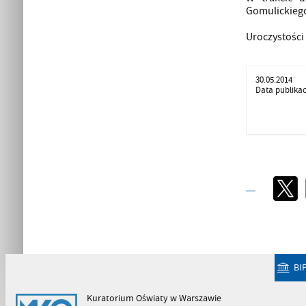
Gomulickiego
Uroczystości
30.05.2014
Data publikac
BI
Kuratorium Oświaty w Warszawie