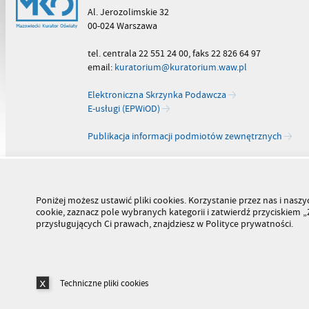
Al. Jerozolimskie 32
00-024 Warszawa
tel. centrala 22 551 24 00, faks 22 826 64 97
email:
kuratorium@kuratorium.waw.pl
Elektroniczna Skrzynka Podawcza
E-usługi (EPWiOD)
Publikacja informacji podmiotów zewnętrznych
Poniżej możesz ustawić pliki cookies. Korzystanie przez nas i na
cookie, zaznacz pole wybranych kategorii i zatwierdź przyciskiem
przysługujących Ci prawach, znajdziesz w Polityce prywatności.
Techniczne pliki cookies