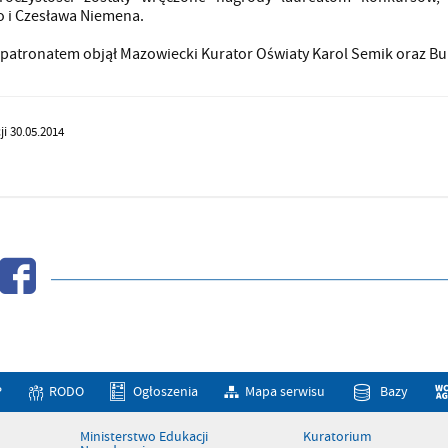
 i Czesława Niemena.
 patronatem objął Mazowiecki Kurator Oświaty Karol Semik oraz Bu
ji 30.05.2014
P
RODO
Ogłoszenia
Mapa serwisu
Bazy
Ministerstwo Edukacji
Kuratorium