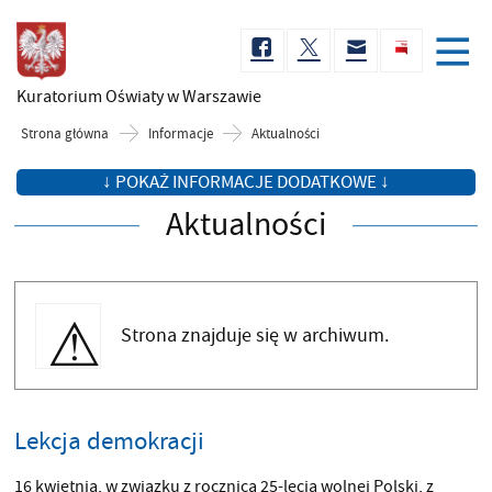
Kuratorium Oświaty
w Warszawie
Strona główna
Informacje
Aktualności
↓ POKAŻ INFORMACJE DODATKOWE ↓
Aktualności
Strona znajduje się w archiwum.
Lekcja demokracji
16 kwietnia, w związku z rocznicą 25-lecia wolnej Polski, z