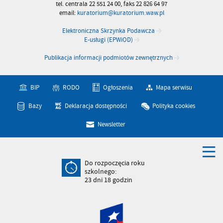
tel. centrala 22 551 24 00, faks 22 826 64 97
email:
kuratorium@kuratorium.waw.pl
Elektroniczna Skrzynka Podawcza
E-usługi (EPWiOD)
Publikacja informacji podmiotów zewnętrznych
BIP
RODO
Ogłoszenia
Mapa serwisu
Bazy
Deklaracja dostępności
Polityka cookies
Newsletter
Do rozpoczęcia roku
szkolnego:
23
dni
18
godzin