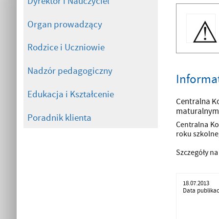
Dyrektor i Nauczyciel
Organ prowadzący
Rodzice i Uczniowie
Nadzór pedagogiczny
Informa
Edukacja i Kształcenie
Centralna K
maturalnym 
Poradnik klienta
Centralna K
roku szkolne
Szczegóły na
18.07.2013
Data publikac