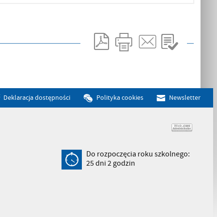
Deklaracja dostępności
Polityka cookies
Newsletter
Do rozpoczęcia roku szkolnego:
25
dni
2
godzin