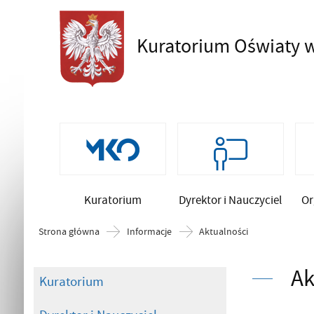
Kuratorium Oświaty
w
Szukaj
Kuratorium
Dyrektor i Nauczyciel
Or
Strona główna
Informacje
Aktualności
Ak
Kuratorium