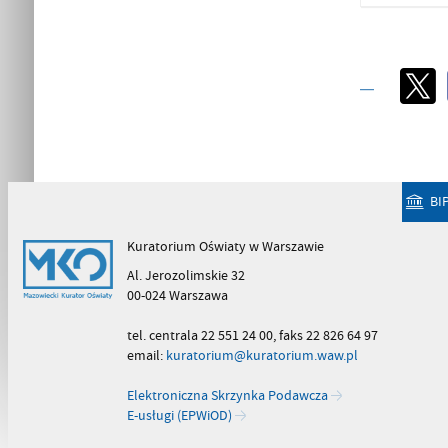
BI
Kuratorium Oświaty w Warszawie
Al. Jerozolimskie 32
00-024 Warszawa
tel. centrala 22 551 24 00, faks 22 826 64 97
email:
kuratorium@kuratorium.waw.pl
Elektroniczna Skrzynka Podawcza
E-usługi (EPWiOD)