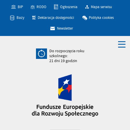
BIP
RODO
Ogłoszenia
Mapa serwisu
Bazy
Deklaracja dostępności
Polityka cookies
Newsletter
Do rozpoczęcia roku
szkolnego:
21
dni
19
godzin