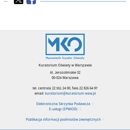
Kuratorium Oświaty w Warszawie
Al. Jerozolimskie 32
00-024 Warszawa
tel. centrala 22 551 24 00, faks 22 826 64 97
email:
kuratorium@kuratorium.waw.pl
Elektroniczna Skrzynka Podawcza
E-usługi (EPWiOD)
Publikacja informacji podmiotów zewnętrznych