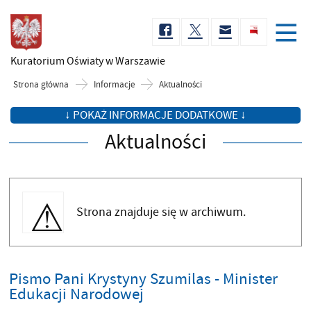
Kuratorium Oświaty
w Warszawie
Strona główna
Informacje
Aktualności
↓ POKAŻ INFORMACJE DODATKOWE ↓
Aktualności
Strona znajduje się w archiwum.
Pismo Pani Krystyny Szumilas - Minister
Edukacji Narodowej