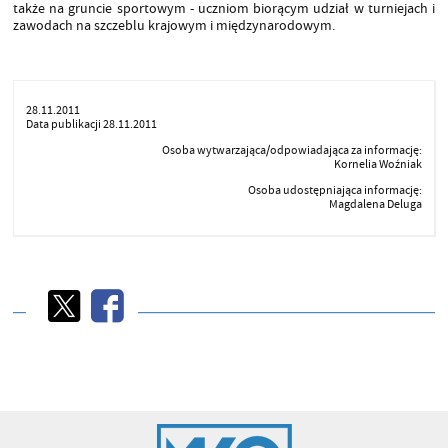
także na gruncie sportowym - uczniom biorącym udział w turniejach i
zawodach na szczeblu krajowym i międzynarodowym.
28.11.2011
Data publikacji 28.11.2011
Osoba wytwarzająca/odpowiadająca za informację:
Kornelia Woźniak
Osoba udostępniająca informację:
Magdalena Deluga