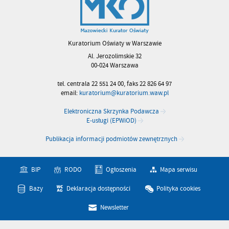
Kuratorium Oświaty w Warszawie
Al. Jerozolimskie 32
00-024 Warszawa
tel. centrala 22 551 24 00, faks 22 826 64 97
email:
kuratorium@kuratorium.waw.pl
Elektroniczna Skrzynka Podawcza
E-usługi (EPWiOD)
Publikacja informacji podmiotów zewnętrznych
BIP
RODO
Ogłoszenia
Mapa serwisu
Bazy
Deklaracja dostępności
Polityka cookies
Newsletter