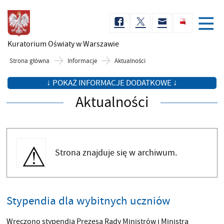
Kuratorium Oświaty
w Warszawie
Strona główna
Informacje
Aktualności
↓ POKAŻ INFORMACJE DODATKOWE ↓
Aktualności
Strona znajduje się w archiwum.
Stypendia dla wybitnych uczniów
Wręczono stypendia Prezesa Rady Ministrów i Ministra