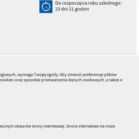
Do rozpoczęcia roku szkolnego:
23
dni
21
godzin
tingowych, wymaga Twojej zgody. Aby zmienić preferencje plików
h cookies oraz sposobie przetwarzania danych osobowych, a także o
piecznych obszarów strony internetowej. Strona internetowa nie może