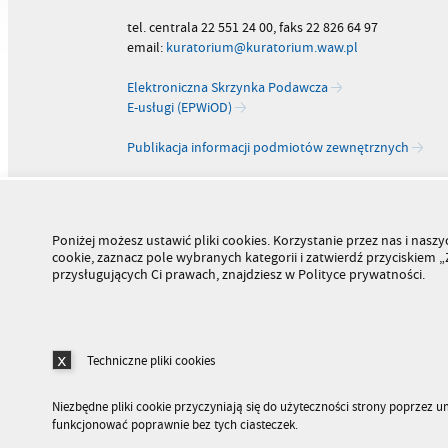
tel. centrala 22 551 24 00, faks 22 826 64 97
email:
kuratorium@kuratorium.waw.pl
Elektroniczna Skrzynka Podawcza
E-usługi (EPWiOD)
Publikacja informacji podmiotów zewnętrznych
Poniżej możesz ustawić pliki cookies. Korzystanie przez nas i na
cookie, zaznacz pole wybranych kategorii i zatwierdź przyciskiem
przysługujących Ci prawach, znajdziesz w Polityce prywatności.
Techniczne pliki cookies
Niezbędne pliki cookie przyczyniają się do użyteczności strony poprzez 
funkcjonować poprawnie bez tych ciasteczek.