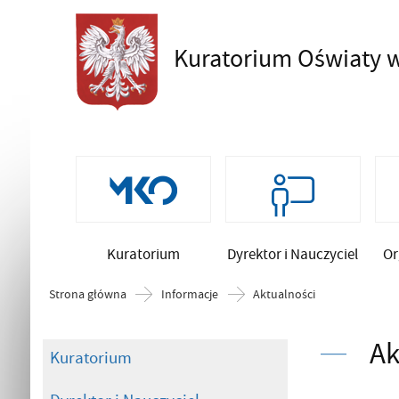
Kuratorium Oświaty
w
Szukaj
Kuratorium
Dyrektor i Nauczyciel
Or
Strona główna
Informacje
Aktualności
Ak
Kuratorium