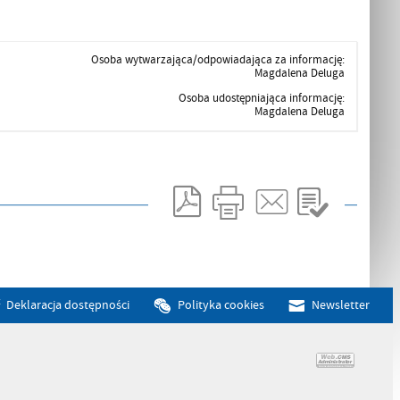
Osoba wytwarzająca/odpowiadająca za informację:
Magdalena Deluga
Osoba udostępniająca informację:
Magdalena Deluga
Deklaracja dostępności
Polityka cookies
Newsletter