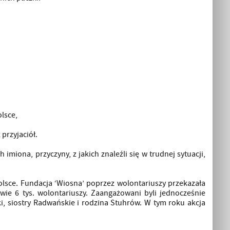
olsce,
przyjaciół.
ona, przyczyny, z jakich znaleźli się w trudnej sytuacji,
sce. Fundacja ‘Wiosna’ poprzez wolontariuszy przekazała
wie 6 tys. wolontariuszy. Zaangażowani byli jednocześnie
, siostry Radwańskie i rodzina Stuhrów. W tym roku akcja