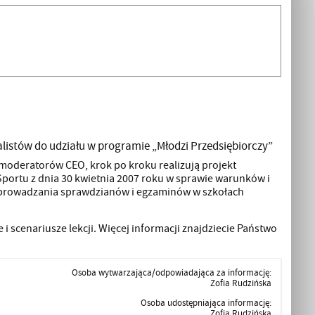
listów do udziału w programie „Młodzi Przedsiębiorczy”
 moderatorów CEO, krok po kroku realizują projekt
Sportu z dnia 30 kwietnia 2007 roku w sprawie warunków i
zeprowadzania sprawdzianów i egzaminów w szkołach
i scenariusze lekcji. Więcej informacji znajdziecie Państwo
Osoba wytwarzająca/odpowiadająca za informację:
Zofia Rudzińska
Osoba udostępniająca informację:
Zofia Rudzińska