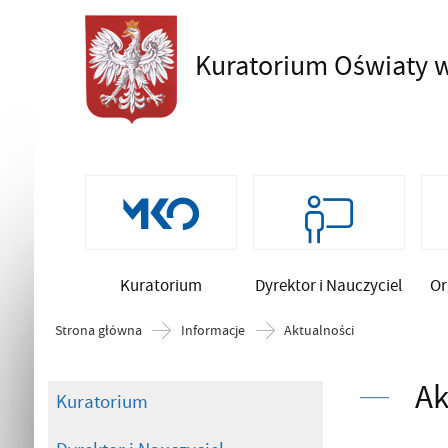
Kuratorium Oświaty
w
Szukaj
Kuratorium
Dyrektor i Nauczyciel
Or
Strona główna
Informacje
Aktualności
Ak
Kuratorium