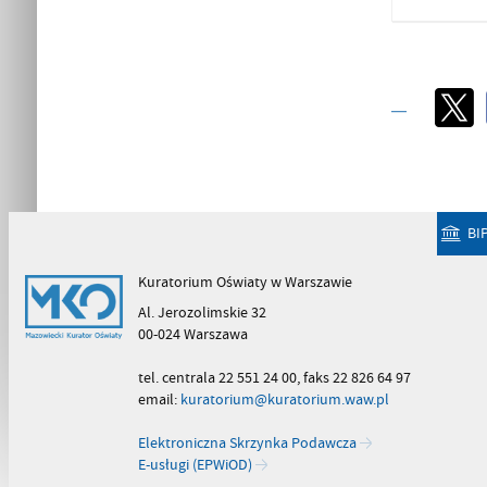
BI
Kuratorium Oświaty w Warszawie
Al. Jerozolimskie 32
00-024 Warszawa
tel. centrala 22 551 24 00, faks 22 826 64 97
email:
kuratorium@kuratorium.waw.pl
Elektroniczna Skrzynka Podawcza
E-usługi (EPWiOD)