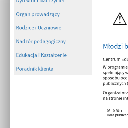
Dyrektor i Nauczyciel
Organ prowadzący
Rodzice i Uczniowie
Nadzór pedagogiczny
Młodzi b
Edukacja i Kształcenie
Centrum Eduk
W programie 
Poradnik klienta
spełniający 
sposobu ocen
publicznych (
Organizatorzy
na stronie i
03.10.2011
Data publikac