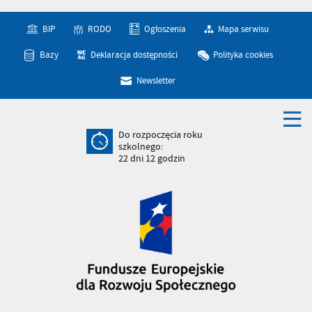
BIP
RODO
Ogłoszenia
Mapa serwisu
Bazy
Deklaracja dostępności
Polityka cookies
Newsletter
Do rozpoczęcia roku
szkolnego:
22
dni
12
godzin