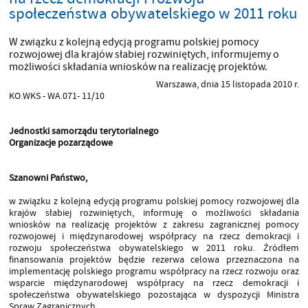
społeczeństwa obywatelskiego w 2011 roku
W związku z kolejną edycją programu polskiej pomocy
rozwojowej dla krajów słabiej rozwiniętych, informujemy o
możliwości składania wniosków na realizację projektów.
Warszawa, dnia 15 listopada 2010 r.
KO.WKS - WA.071- 11/10
Jednostki samorządu terytorialnego
Organizacje pozarządowe
Szanowni Państwo,
w związku z kolejną edycją programu polskiej pomocy rozwojowej dla
krajów słabiej rozwiniętych, informuję o możliwości składania
wniosków na realizację projektów z zakresu zagranicznej pomocy
rozwojowej i międzynarodowej współpracy na rzecz demokracji i
rozwoju społeczeństwa obywatelskiego w 2011 roku. Źródłem
finansowania projektów będzie rezerwa celowa przeznaczona na
implementację polskiego programu współpracy na rzecz rozwoju oraz
wsparcie międzynarodowej współpracy na rzecz demokracji i
społeczeństwa obywatelskiego pozostająca w dyspozycji Ministra
Spraw Zagranicznych.