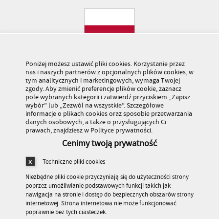
Poniżej możesz ustawić pliki cookies. Korzystanie przez
nas i naszych partnerów z opcjonalnych plików cookies, w
tym analitycznych i marketingowych, wymaga Twojej
zgody. Aby zmienić preferencje plików cookie, zaznacz
pole wybranych kategorii i zatwierdź przyciskiem „Zapisz
wybór” lub „Zezwól na wszystkie”. Szczegółowe
informacje o plikach cookies oraz sposobie przetwarzania
danych osobowych, a także o przysługujących Ci
prawach, znajdziesz w Polityce prywatności.
Cenimy twoją prywatność
Techniczne pliki cookies
Niezbędne pliki cookie przyczyniają się do użyteczności strony
poprzez umożliwianie podstawowych funkcji takich jak
nawigacja na stronie i dostęp do bezpiecznych obszarów strony
internetowej. Strona internetowa nie może funkcjonować
Stronę odwiedziło 179 503 770 osób
poprawnie bez tych ciasteczek.