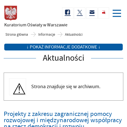
Kuratorium Oświaty
w Warszawie
Strona główna
Informacje
Aktualności
↓ POKAŻ INFORMACJE DODATKOWE ↓
Aktualności
Strona znajduje się w archiwum.
Projekty z zakresu zagranicznej pomocy
rozwojowej i międzynarodowej współpracy
na rzecz demokracji i rozwoju