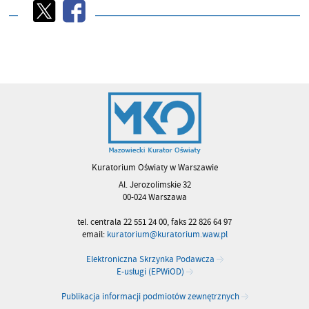
Kuratorium Oświaty w Warszawie
Al. Jerozolimskie 32
00-024 Warszawa
tel. centrala 22 551 24 00, faks 22 826 64 97
email:
kuratorium@kuratorium.waw.pl
Elektroniczna Skrzynka Podawcza
E-usługi (EPWiOD)
Publikacja informacji podmiotów zewnętrznych