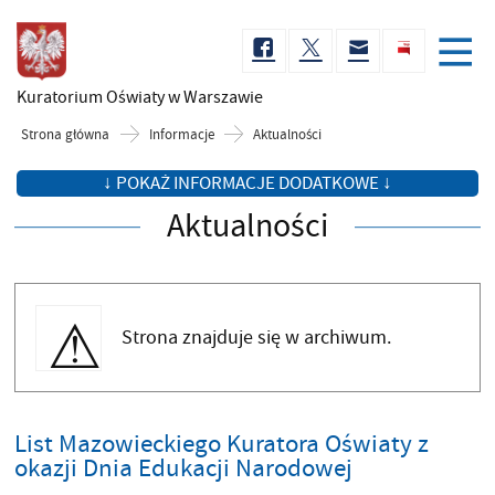
Kuratorium Oświaty
w Warszawie
Strona główna
Informacje
Aktualności
↓ POKAŻ INFORMACJE DODATKOWE ↓
Aktualności
Strona znajduje się w archiwum.
List Mazowieckiego Kuratora Oświaty z
okazji Dnia Edukacji Narodowej