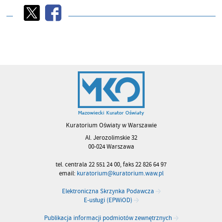
Kuratorium Oświaty w Warszawie
Al. Jerozolimskie 32
00-024 Warszawa
tel. centrala 22 551 24 00, faks 22 826 64 97
email:
kuratorium@kuratorium.waw.pl
Elektroniczna Skrzynka Podawcza
E-usługi (EPWiOD)
Publikacja informacji podmiotów zewnętrznych