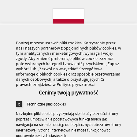
Poniżej możesz ustawić pliki cookies. Korzystanie przez
nas i naszych partnerów z opcjonalnych plików cookies, w
tym analitycznych i marketingowych, wymaga Twojej
zgody. Aby zmienić preferencje plików cookie, zaznacz
pole wybranych kategorii i zatwierdź przyciskiem „Zapisz
wybór” lub „Zezwól na wszystkie”. Szczegółowe
informacje o plikach cookies oraz sposobie przetwarzania
danych osobowych, a także o przysługujących Ci
prawach, znajdziesz w Polityce prywatności.
Cenimy twoją prywatność
Techniczne pliki cookies
Niezbędne pliki cookie przyczyniają się do użyteczności strony
poprzez umożliwianie podstawowych funkcji takich jak
nawigacja na stronie i dostęp do bezpiecznych obszarów strony
internetowej. Strona internetowa nie może funkcjonować
Stronę odwiedziło 179 483 682 osób
poprawnie bez tych ciasteczek.