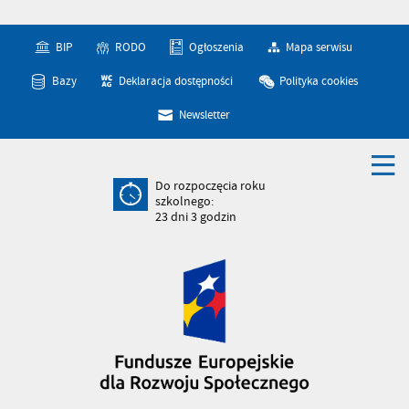
BIP
RODO
Ogłoszenia
Mapa serwisu
Bazy
Deklaracja dostępności
Polityka cookies
Newsletter
Do rozpoczęcia roku
szkolnego:
23
dni
3
godzin