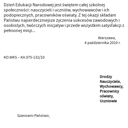
Dzień Edukacji Narodowej jest świętem całej szkolnej
społeczności: nauczycieli i uczniów, wychowawców i ich
podopiecznych, pracowników oświaty. Z tej okazji składam
Państwu najserdeczniejsze życzenia sukcesów zawodowych i
osobistych, twórczych inicjatyw i przede wszystkim satysfakcji z
pełnionej misji...
Warszawa,
4 października 2010 r.
KO.WKS – KA.075-132/10
Drodzy
Nauczyciele,
Wychowawcy,
Pracownicy
oświaty,
Uczniowie
Szanowni Państwo,