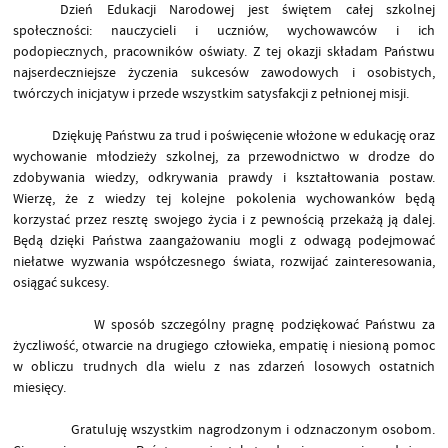
Dzień Edukacji Narodowej jest świętem całej szkolnej
społeczności: nauczycieli i uczniów, wychowawców i ich
podopiecznych, pracowników oświaty. Z tej okazji składam Państwu
najserdeczniejsze życzenia sukcesów zawodowych i osobistych,
twórczych inicjatyw i przede wszystkim satysfakcji z pełnionej misji.
Dziękuję Państwu za trud i poświęcenie włożone w edukację oraz
wychowanie młodzieży szkolnej, za przewodnictwo w drodze do
zdobywania wiedzy, odkrywania prawdy i kształtowania postaw.
Wierzę, że z wiedzy tej kolejne pokolenia wychowanków będą
korzystać przez resztę swojego życia i z pewnością przekażą ją dalej.
Będą dzięki Państwa zaangażowaniu mogli z odwagą podejmować
niełatwe wyzwania współczesnego świata, rozwijać zainteresowania,
osiągać sukcesy.
W sposób szczególny pragnę podziękować Państwu za
życzliwość, otwarcie na drugiego człowieka, empatię i niesioną pomoc
w obliczu trudnych dla wielu z nas zdarzeń losowych ostatnich
miesięcy.
Gratuluję wszystkim nagrodzonym i odznaczonym osobom.