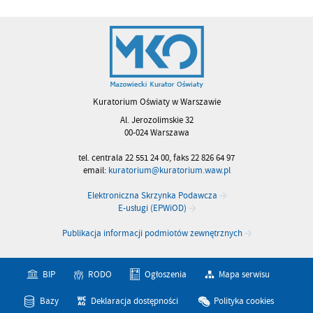
Kuratorium Oświaty w Warszawie
Al. Jerozolimskie 32
00-024 Warszawa
tel. centrala 22 551 24 00, faks 22 826 64 97
email:
kuratorium@kuratorium.waw.pl
Elektroniczna Skrzynka Podawcza
E-usługi (EPWiOD)
Publikacja informacji podmiotów zewnętrznych
BIP
RODO
Ogłoszenia
Mapa serwisu
Bazy
Deklaracja dostępności
Polityka cookies