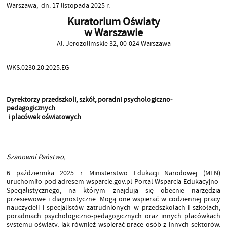
Warszawa, dn. 17 listopada 2025 r.
Kuratorium Oświaty
w Warszawie
Al. Jerozolimskie 32, 00-024 Warszawa
WKS.0230.20.2025.EG
Dyrektorzy przedszkoli, szkół, poradni psychologiczno-
pedagogicznych
i placówek oświatowych
Szanowni Państwo,
6 października 2025 r. Ministerstwo Edukacji Narodowej (MEN)
uruchomiło pod adresem wsparcie.gov.pl Portal Wsparcia Edukacyjno-
Specjalistycznego, na którym znajdują się obecnie narzędzia
przesiewowe i diagnostyczne. Mogą one wspierać w codziennej pracy
nauczycieli i specjalistów zatrudnionych w przedszkolach i szkołach,
poradniach psychologiczno-pedagogicznych oraz innych placówkach
systemu oświaty, jak również wspierać pracę osób z innych sektorów,