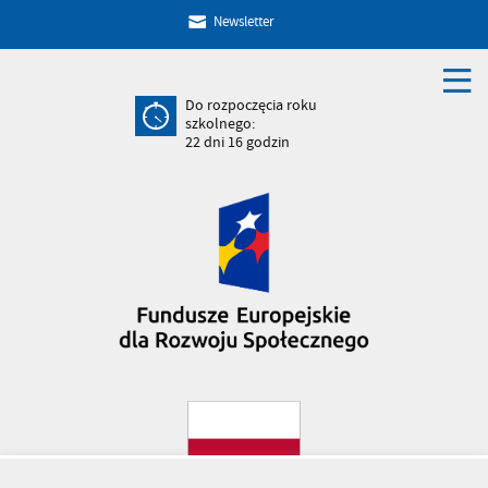
Newsletter
Do rozpoczęcia roku
szkolnego:
22
dni
16
godzin