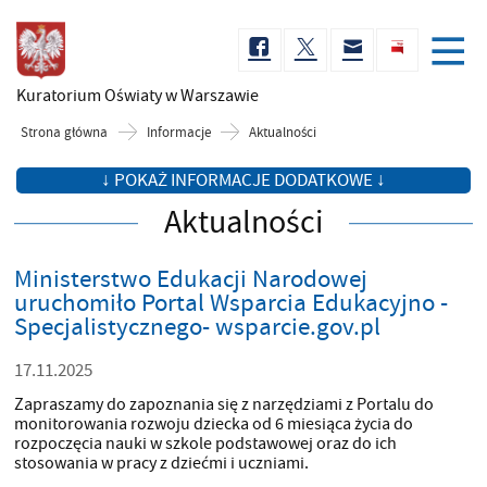
Kuratorium Oświaty
w Warszawie
Strona główna
Informacje
Aktualności
↓ POKAŻ INFORMACJE DODATKOWE ↓
Aktualności
Ministerstwo Edukacji Narodowej
uruchomiło Portal Wsparcia Edukacyjno -
Specjalistycznego- wsparcie.gov.pl
17.11.2025
Zapraszamy do zapoznania się z narzędziami z Portalu do
monitorowania rozwoju dziecka od 6 miesiąca życia do
rozpoczęcia nauki w szkole podstawowej oraz do ich
stosowania w pracy z dziećmi i uczniami.