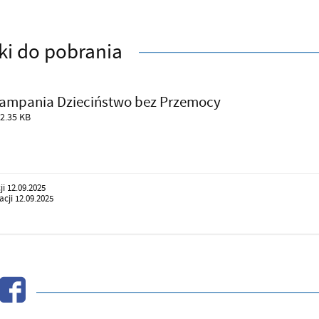
iki do pobrania
ampania Dzieciństwo bez Przemocy
2.35 KB
ji 12.09.2025
cji 12.09.2025