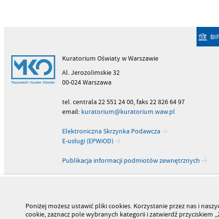
BI
Kuratorium Oświaty w Warszawie
Al. Jerozolimskie 32
00-024 Warszawa
tel. centrala 22 551 24 00, faks 22 826 64 97
email:
kuratorium@kuratorium.waw.pl
Elektroniczna Skrzynka Podawcza
E-usługi (EPWiOD)
Publikacja informacji podmiotów zewnętrznych
Poniżej możesz ustawić pliki cookies. Korzystanie przez nas i na
cookie, zaznacz pole wybranych kategorii i zatwierdź przyciskiem