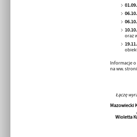
01.09.
06.10.
06.10.
10.10.
oraz 
19.11.
obiek
Informacje o
na ww. stroni
Łączę wyr
Mazowiecki K
Wioletta 