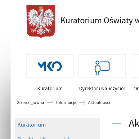
Kuratorium Oświaty
w
Szukaj
Kuratorium
Dyrektor i Nauczyciel
Or
Strona główna
Informacje
Aktualności
Ak
Kuratorium