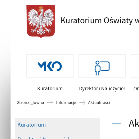
Kuratorium Oświaty
w
Szukaj
Kuratorium
Dyrektor i Nauczyciel
Or
Strona główna
Informacje
Aktualności
Ak
Kuratorium