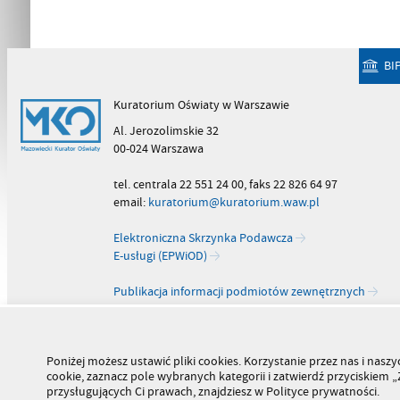
BI
Kuratorium Oświaty w Warszawie
Al. Jerozolimskie 32
00-024 Warszawa
tel. centrala 22 551 24 00, faks 22 826 64 97
email:
kuratorium@kuratorium.waw.pl
Elektroniczna Skrzynka Podawcza
E-usługi (EPWiOD)
Publikacja informacji podmiotów zewnętrznych
Poniżej możesz ustawić pliki cookies. Korzystanie przez nas i na
cookie, zaznacz pole wybranych kategorii i zatwierdź przyciskiem
przysługujących Ci prawach, znajdziesz w Polityce prywatności.