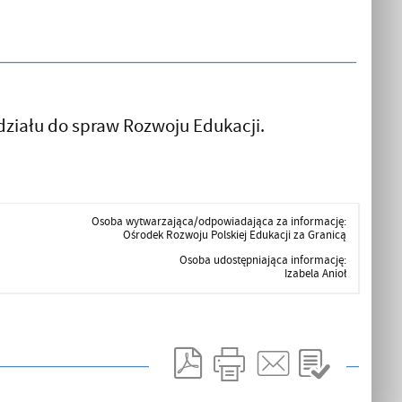
ziału do spraw Rozwoju Edukacji.
Osoba wytwarzająca/odpowiadająca za informację:
Ośrodek Rozwoju Polskiej Edukacji za Granicą
Osoba udostępniająca informację:
Izabela Anioł