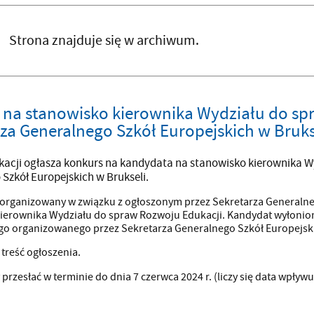
Strona znajduje się w archiwum.
 na stanowisko kierownika Wydziału do sp
za Generalnego Szkół Europejskich w Bruks
kacji ogłasza konkurs na kandydata na stanowisko kierownika W
Szkół Europejskich w Brukseli.
 organizowany w związku z ogłoszonym przez Sekretarza Generaln
ierownika Wydziału do spraw Rozwoju Edukacji. Kandydat wyłonio
go organizowanego przez Sekretarza Generalnego Szkół Europejsk
 treść ogłoszenia.
 przesłać w terminie do dnia 7 czerwca 2024 r. (liczy się data wpł