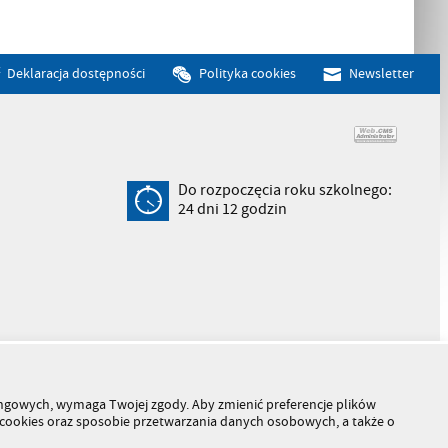
Deklaracja dostępności
Polityka cookies
Newsletter
Do rozpoczęcia roku szkolnego:
24
dni
12
godzin
tingowych, wymaga Twojej zgody. Aby zmienić preferencje plików
h cookies oraz sposobie przetwarzania danych osobowych, a także o