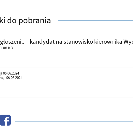
iki do pobrania
głoszenie – kandydat na stanowisko kierownika Wyd
1.08 KB
ji 05.06.2024
cji 05.06.2024