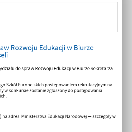
raw Rozwoju Edukacji w Biurze
eli
ydziału do spraw Rozwoju Edukacji w Biurze Sekretarza
ego Szkół Europejskich postępowaniem rekrutacyjnym na
ny w konkursie zostanie zgłoszony do postępowania
ich.
ywu) na adres Ministerstwa Edukacji Narodowej — szczegóły w