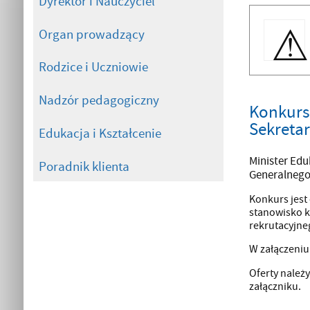
Dyrektor i Nauczyciel
Organ prowadzący
Rodzice i Uczniowie
Nadzór pedagogiczny
Konkurs
Sekretar
Edukacja i Kształcenie
Minister Edu
Poradnik klienta
Generalnego 
Konkurs jest
stanowisko k
rekrutacyjne
W załączeniu
Oferty należy
załączniku.