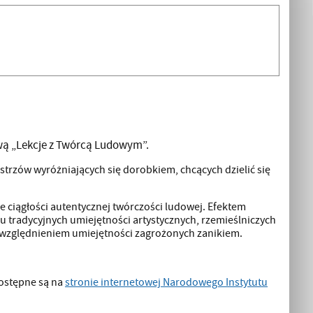
wą „Lekcje z Twórcą Ludowym”.
strzów wyróżniających się dorobkiem, chcących dzielić się
e ciągłości autentycznej twórczości ludowej. Efektem
radycyjnych umiejętności artystycznych, rzemieślniczych
uwzględnieniem umiejętności zagrożonych zanikiem.
dostępne są na
stronie internetowej Narodowego Instytutu