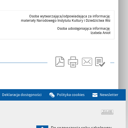
Osoba wytwarzająca/odpowiadająca za informację:
materiały Narodowego Instytutu Kultury i Dziedzictwa Wsi
Osoba udostępniająca informację:
Izabela Anioł
Deklaracja dostępności
Polityka cookies
Newsletter
Do rozpoczęcia roku szkolnego: