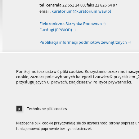
tel. centrala 22 551 24 00, faks 22 826 64 97
email:
kuratorium@kuratorium.waw.pl
Elektroniczna Skrzynka Podawcza
E-usługi (EPWiOD)
Publikacja informacji podmiotów zewnętrznych
Poniżej możesz ustawić pliki cookies. Korzystanie przez nas i na
cookie, zaznacz pole wybranych kategorii i zatwierdź przyciskiem
przysługujących Ci prawach, znajdziesz w Polityce prywatności.
Techniczne pliki cookies
Niezbędne pliki cookie przyczyniają się do użyteczności strony poprzez 
funkcjonować poprawnie bez tych ciasteczek.