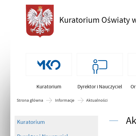
Kuratorium Oświaty
w
Szukaj
Kuratorium
Dyrektor i Nauczyciel
Or
Strona główna
Informacje
Aktualności
Ak
Kuratorium