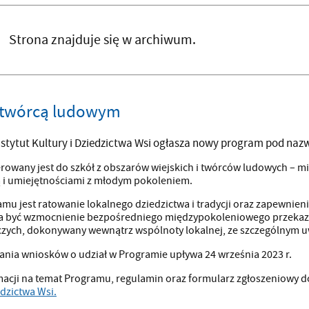
Strona znajduje się w archiwum.
z twórcą ludowym
stytut Kultury i Dziedzictwa Wsi ogłasza nowy program pod naz
rowany jest do szkół z obszarów wiejskich i twórców ludowych – mi
 i umiejętnościami z młodym pokoleniem.
mu jest ratowanie lokalnego dziedzictwa i tradycji oraz zapewnieni
 być wzmocnienie bezpośredniego międzypokoleniowego przekazu t
iczych, dokonywany wewnątrz wspólnoty lokalnej, ze szczególnym 
ania wniosków o udział w Programie upływa 24 września 2023 r.
macji na temat Programu, regulamin oraz formularz zgłoszeniowy 
edzictwa Wsi.