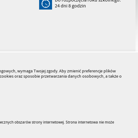
24
dni
8
godzin
tingowych, wymaga Twojej zgody. Aby zmienić preferencje plików
h cookies oraz sposobie przetwarzania danych osobowych, a także o
piecznych obszarów strony internetowej. Strona internetowa nie może