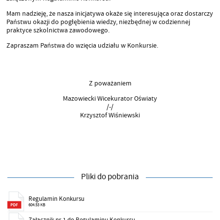
Mam nadzieję, że nasza inicjatywa okaże się interesująca oraz dostarczy
Państwu okazji do pogłębienia wiedzy, niezbędnej w codziennej
praktyce szkolnictwa zawodowego.
Zapraszam Państwa do wzięcia udziału w Konkursie.
Z poważaniem
Mazowiecki Wicekurator Oświaty
/-/
Krzysztof Wiśniewski
Pliki do pobrania
Regulamin Konkursu
604.53 KB