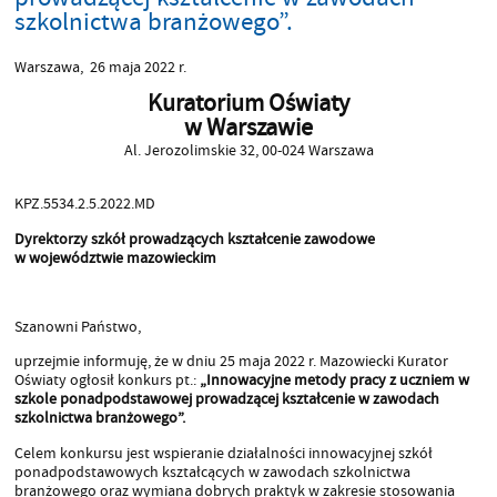
szkolnictwa branżowego”.
Warszawa, 26 maja 2022 r.
Kuratorium Oświaty
w Warszawie
Al. Jerozolimskie 32, 00-024 Warszawa
KPZ.5534.2.5.2022.MD
Dyrektorzy szkół prowadzących kształcenie zawodowe
w województwie mazowieckim
Szanowni Państwo,
uprzejmie informuję, że w dniu 25 maja 2022 r. Mazowiecki Kurator
Oświaty ogłosił konkurs pt.:
„Innowacyjne metody pracy z uczniem w
szkole ponadpodstawowej prowadzącej kształcenie w zawodach
szkolnictwa branżowego”.
Celem konkursu jest wspieranie działalności innowacyjnej szkół
ponadpodstawowych kształcących w zawodach szkolnictwa
branżowego oraz wymiana dobrych praktyk w zakresie stosowania