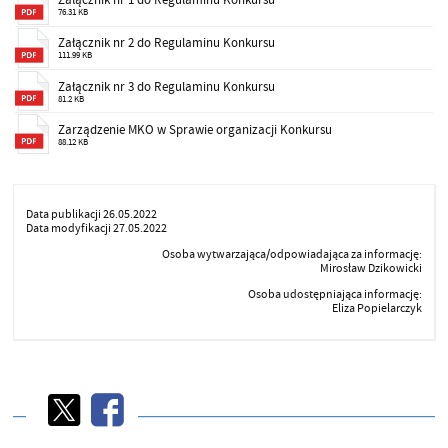
Załącznik nr 1 do Regulaminu Konkursu
76.31 KB
Załącznik nr 2 do Regulaminu Konkursu
111.99 KB
Załącznik nr 3 do Regulaminu Konkursu
81.2 KB
Zarządzenie MKO w Sprawie organizacji Konkursu
88.12 KB
Data publikacji 26.05.2022
Data modyfikacji 27.05.2022
Osoba wytwarzająca/odpowiadająca za informację:
Mirosław Dzikowicki
Osoba udostępniająca informację:
Eliza Popielarczyk