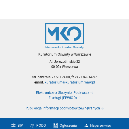
Kuratorium Oświaty w Warszawie
Al. Jerozolimskie 32
00-024 Warszawa
tel. centrala 22 551 24 00, faks 22 826 64 97
email:
kuratorium@kuratorium.waw.pl
Elektroniczna Skrzynka Podawcza
E-usługi (EPWiOD)
Publikacja informacji podmiotów zewnętrznych
BIP
RODO
Ogłoszenia
Mapa serwisu