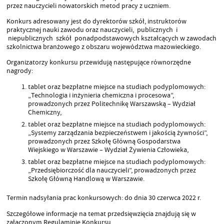
przez nauczycieli nowatorskich metod pracy z uczniem.
Konkurs adresowany jest do dyrektorów szkół, instruktorów
praktycznej nauki zawodu oraz nauczycieli, publicznych i
niepublicznych szkół ponadpodstawowych kształcących w zawodach
szkolnictwa branżowego z obszaru województwa mazowieckiego.
Organizatorzy konkursu przewidują następujące równorzędne
nagrody:
tablet oraz bezpłatne miejsce na studiach podyplomowych:
„Technologia i inżynieria chemiczna i procesowa”,
prowadzonych przez Politechnikę Warszawską – Wydział
Chemiczny,
tablet oraz bezpłatne miejsce na studiach podyplomowych:
„Systemy zarządzania bezpieczeństwem i jakością żywności”,
prowadzonych przez Szkołę Główną Gospodarstwa
Wiejskiego w Warszawie – Wydział Żywienia Człowieka,
tablet oraz bezpłatne miejsce na studiach podyplomowych:
„Przedsiębiorczość dla nauczycieli”, prowadzonych przez
Szkołę Główną Handlową w Warszawie.
Termin nadsyłania prac konkursowych: do dnia 30 czerwca 2022 r.
Szczegółowe informacje na temat przedsięwzięcia znajdują się w
załączonym Regulaminie Konkursu.