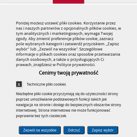
Poniżej możesz ustawić pliki cookies. Korzystanie przez
nas i naszych partnerów z opcjonalnych plików cookies, w
tym analitycznych i marketingowych, wymaga Twojej
zgody. Aby zmienić preferencje plików cookie, zaznacz
pole wybranych kategorii i zatwierdź przyciskiem „Zapisz
wybór” lub „Zezwól na wszystkie”. Szczegółowe
informacje o plikach cookies oraz sposobie przetwarzania
danych osobowych, a także o przysługujących Ci
prawach, znajdziesz w Polityce prywatności.
Cenimy twoją prywatność
Techniczne pliki cookies
Niezbędne pliki cookie przyczyniają się do użyteczności strony
poprzez umożliwianie podstawowych funkcji takich jak
nawigacja na stronie i dostęp do bezpiecznych obszarów strony
internetowej. Strona internetowa nie może funkcjonować
Stronę odwiedziło 179 483 682 osób
poprawnie bez tych ciasteczek.
© Kuratorium Oświaty w Warszawie
>