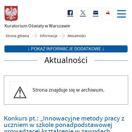
Kuratorium Oświaty
w Warszawie
Strona główna
Informacje
Aktualności
↓ POKAŻ INFORMACJE DODATKOWE ↓
Aktualności
Strona znajduje się w archiwum.
Konkurs pt.: „Innowacyjne metody pracy z
uczniem w szkole ponadpodstawowej
prowadzącej kształcenie w zawodach