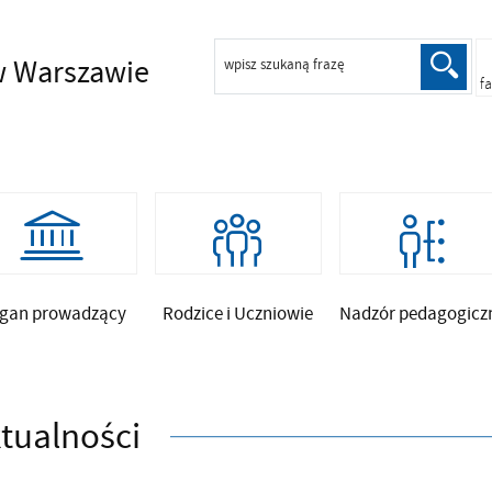
 Warszawie
wpisz szukaną frazę
f
gan prowadzący
Rodzice i Uczniowie
Nadzór pedagogicz
tualności