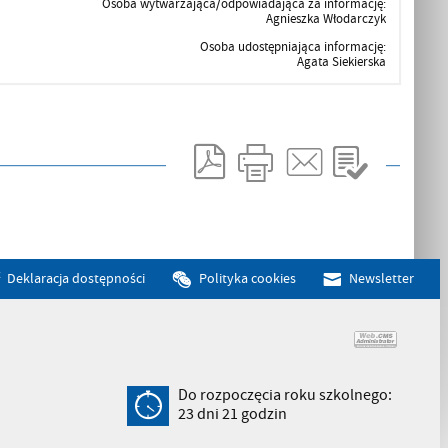
Osoba wytwarzająca/odpowiadająca za informację:
Agnieszka Włodarczyk
Osoba udostępniająca informację:
Agata Siekierska
Deklaracja dostępności
Polityka cookies
Newsletter
Do rozpoczęcia roku szkolnego:
23
dni
21
godzin