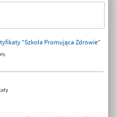
rtyfikaty "Szkoła Promująca Zdrowie"
ty.
katy