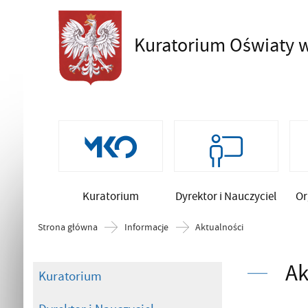
Kuratorium Oświaty
w
Szukaj
Kuratorium
Dyrektor i Nauczyciel
Or
Strona główna
Informacje
Aktualności
Ak
Kuratorium