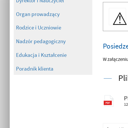
Dyrektor i Nauczyciel
Organ prowadzący
Rodzice i Uczniowie
Nadzór pedagogiczny
Posiedze
Edukacja i Kształcenie
W załączeni
Poradnik klienta
Pl
P
12