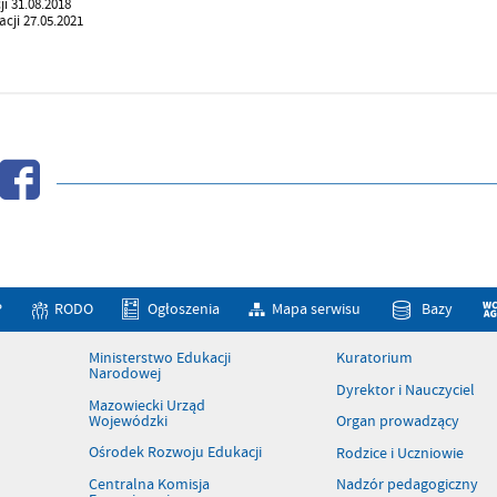
ji 31.08.2018
cji 27.05.2021
P
RODO
Ogłoszenia
Mapa serwisu
Bazy
Ministerstwo Edukacji
Kuratorium
Narodowej
Dyrektor i Nauczyciel
Mazowiecki Urząd
Wojewódzki
Organ prowadzący
Ośrodek Rozwoju Edukacji
Rodzice i Uczniowie
Centralna Komisja
Nadzór pedagogiczny