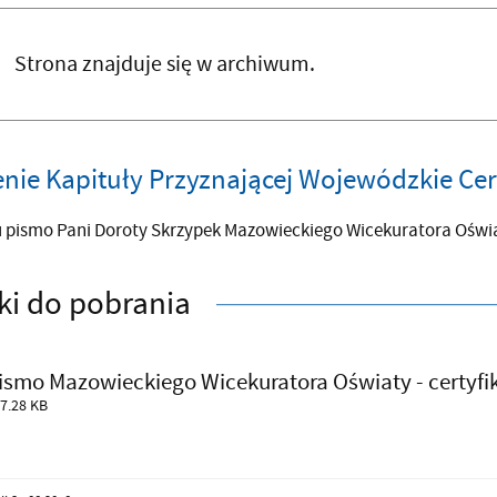
Strona znajduje się w archiwum.
nie Kapituły Przyznającej Wojewódzkie Ce
u pismo Pani Doroty Skrzypek Mazowieckiego Wicekuratora Oświa
iki do pobrania
ismo Mazowieckiego Wicekuratora Oświaty - certyfi
7.28 KB