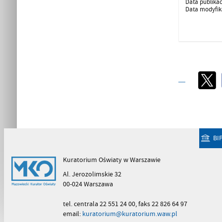
Data publikac
Data modyfika
BI
Kuratorium Oświaty w Warszawie
Al. Jerozolimskie 32
00-024 Warszawa
tel. centrala 22 551 24 00, faks 22 826 64 97
email:
kuratorium@kuratorium.waw.pl