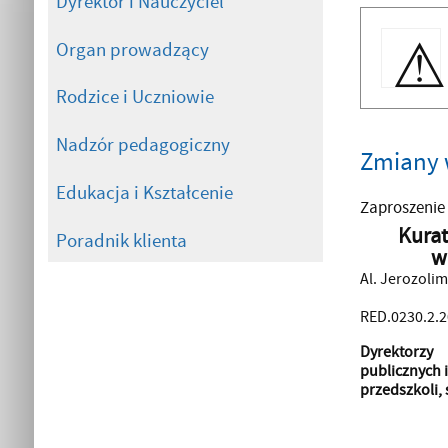
Dyrektor i Nauczyciel
Organ prowadzący
Rodzice i Uczniowie
Nadzór pedagogiczny
Zmiany w
Edukacja i Kształcenie
Zaproszenie 
Kura
Poradnik klienta
w
Al. Jerozoli
RED.0230.2.
Dyrektorzy
publicznych 
przedszkoli, 