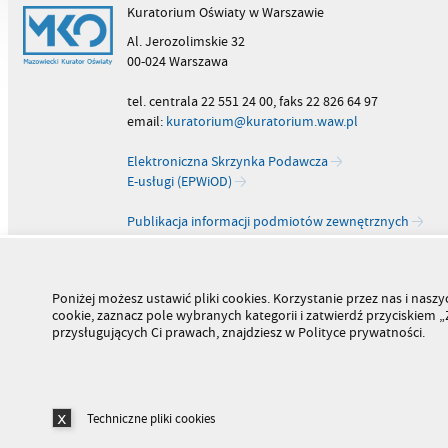
Kuratorium Oświaty w Warszawie
Al. Jerozolimskie 32
00-024 Warszawa
tel. centrala 22 551 24 00, faks 22 826 64 97
email:
kuratorium@kuratorium.waw.pl
Elektroniczna Skrzynka Podawcza
E-usługi (EPWiOD)
Publikacja informacji podmiotów zewnętrznych
Poniżej możesz ustawić pliki cookies. Korzystanie przez nas i na
cookie, zaznacz pole wybranych kategorii i zatwierdź przyciskiem
przysługujących Ci prawach, znajdziesz w Polityce prywatności.
Techniczne pliki cookies