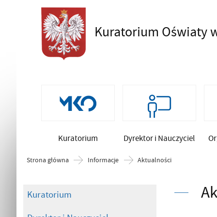
Kuratorium Oświaty
w
Szukaj
Kuratorium
Dyrektor i Nauczyciel
Or
Strona główna
Informacje
Aktualności
Ak
Kuratorium