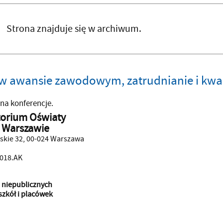
Strona znajduje się w archiwum.
 awansie zawodowym, zatrudnianie i kwalif
na konferencje.
torium Oświaty
 Warszawie
mskie 32, 00-024 Warszawa
2018.AK
i niepublicznych
szkół i placówek