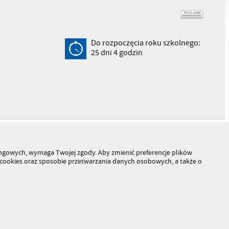
Do rozpoczęcia roku szkolnego:
25
dni
4
godzin
tingowych, wymaga Twojej zgody. Aby zmienić preferencje plików
h cookies oraz sposobie przetwarzania danych osobowych, a także o