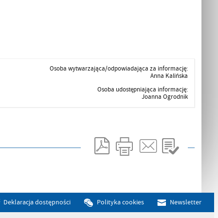
Osoba wytwarzająca/odpowiadająca za informację:
Anna Kalińska
Osoba udostępniająca informację:
Joanna Ogrodnik
Deklaracja dostępności
Polityka cookies
Newsletter