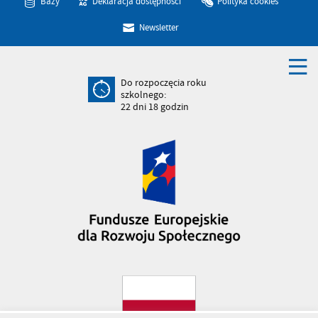
Bazy
Deklaracja dostępności
Polityka cookies
Newsletter
Do rozpoczęcia roku
szkolnego:
22
dni
18
godzin