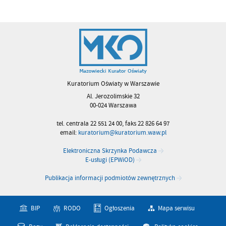
Kuratorium Oświaty w Warszawie
Al. Jerozolimskie 32
00-024 Warszawa
tel. centrala 22 551 24 00, faks 22 826 64 97
email:
kuratorium@kuratorium.waw.pl
Elektroniczna Skrzynka Podawcza
E-usługi (EPWiOD)
Publikacja informacji podmiotów zewnętrznych
BIP
RODO
Ogłoszenia
Mapa serwisu