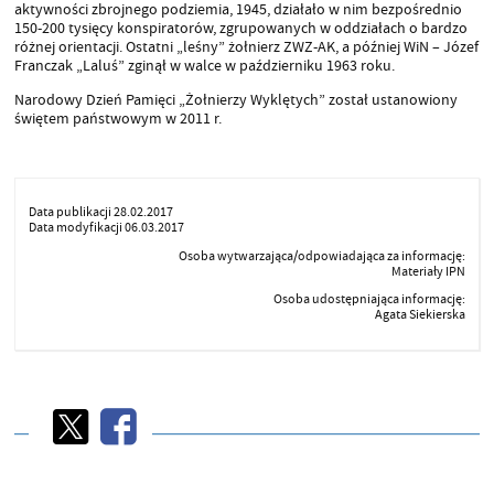
aktywności zbrojnego podziemia, 1945, działało w nim bezpośrednio
150-200 tysięcy konspiratorów, zgrupowanych w oddziałach o bardzo
różnej orientacji. Ostatni „leśny” żołnierz ZWZ-AK, a później WiN – Józef
Franczak „Laluś” zginął w walce w październiku 1963 roku.
Narodowy Dzień Pamięci „Żołnierzy Wyklętych” został ustanowiony
świętem państwowym w 2011 r.
Data publikacji 28.02.2017
Data modyfikacji 06.03.2017
Osoba wytwarzająca/odpowiadająca za informację:
Materiały IPN
Osoba udostępniająca informację:
Agata Siekierska