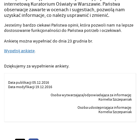
internetową Kuratorium Oświaty w Warszawie. Państwa
obserwacje zawarte w ocenach i sugestiach, pozwolą nam
uzyskać informacje, co należy usprawnić i zmienić.
Jesteśmy bardzo ciekawi Państwa opinii, która pozwoli nam na lepsze
dostosowanie funkcjonalności do Państwa potrzeb i oczekiwań.
Ankietę można wypełniać do dnia 23 grudnia br.
Wypełnij ankietę
.
Dziękujemy za wypełnienie ankiety.
Data publikacji 05.12.2016
Data modyfikacji 19.12.2016
Osoba wytwarzająca/odpowiadająca za informację:
Kornelia Szczepaniak
Osoba udostępniająca informację:
Kornelia Szczepaniak