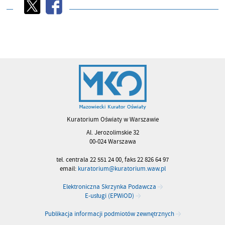
Kuratorium Oświaty w Warszawie
Al. Jerozolimskie 32
00-024 Warszawa
tel. centrala 22 551 24 00, faks 22 826 64 97
email:
kuratorium@kuratorium.waw.pl
Elektroniczna Skrzynka Podawcza
E-usługi (EPWiOD)
Publikacja informacji podmiotów zewnętrznych