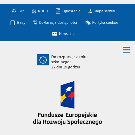
BIP
RODO
Ogłoszenia
Mapa serwisu
Bazy
Deklaracja dostępności
Polityka cookies
Newsletter
Do rozpoczęcia roku
szkolnego:
22
dni
19
godzin