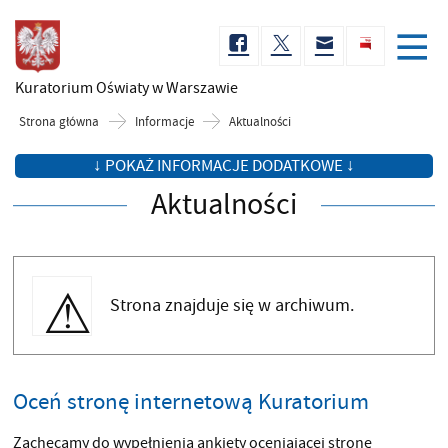
Kuratorium Oświaty
w Warszawie
Strona główna
Informacje
Aktualności
↓ POKAŻ INFORMACJE DODATKOWE ↓
Aktualności
Strona znajduje się w archiwum.
Oceń stronę internetową Kuratorium
Zachęcamy do wypełnienia ankiety oceniającej stronę