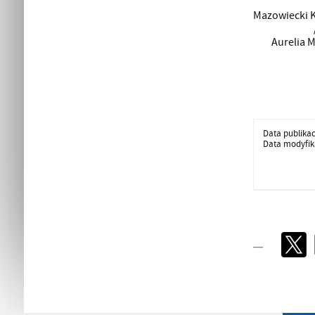
Mazowiecki K
Aurelia 
Data publikac
Data modyfika