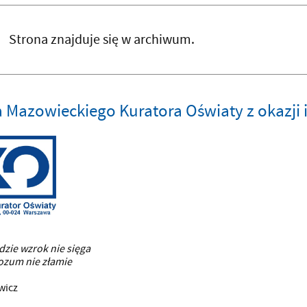
Strona znajduje się w archiwum.
 Mazowieckiego Kuratora Oświaty z okazji 
dzie wzrok nie sięga
ozum nie złamie
wicz