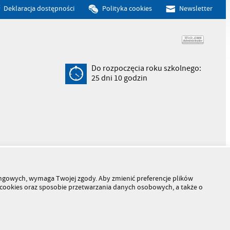
Deklaracja dostępności
Polityka cookies
Newsletter
Do rozpoczęcia roku szkolnego:
25
dni
10
godzin
tingowych, wymaga Twojej zgody. Aby zmienić preferencje plików
h cookies oraz sposobie przetwarzania danych osobowych, a także o