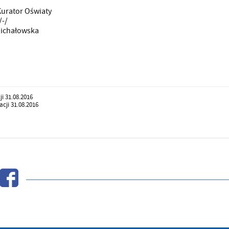
urator Oświaty
/-/
Michałowska
ji 31.08.2016
cji 31.08.2016