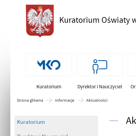
Kuratorium Oświaty
w
Szukaj
Kuratorium
Dyrektor i Nauczyciel
Or
Strona główna
Informacje
Aktualności
Ak
Kuratorium