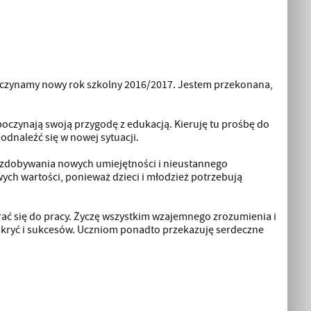
oczynamy nowy rok szkolny 2016/2017. Jestem przekonana,
oczynają swoją przygodę z edukacją. Kieruję tu prośbę do
 odnaleźć się w nowej sytuacji.
 zdobywania nowych umiejętności i nieustannego
ch wartości, ponieważ dzieci i młodzież potrzebują
ać się do pracy. Życzę wszystkim wzajemnego zrozumienia i
 odkryć i sukcesów. Uczniom ponadto przekazuję serdeczne