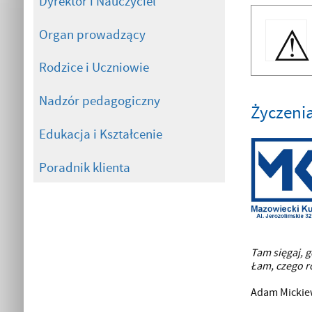
Dyrektor i Nauczyciel
Organ prowadzący
Rodzice i Uczniowie
Nadzór pedagogiczny
Życzenia
Edukacja i Kształcenie
Poradnik klienta
Tam sięgaj, g
Łam, czego r
Adam Mickie