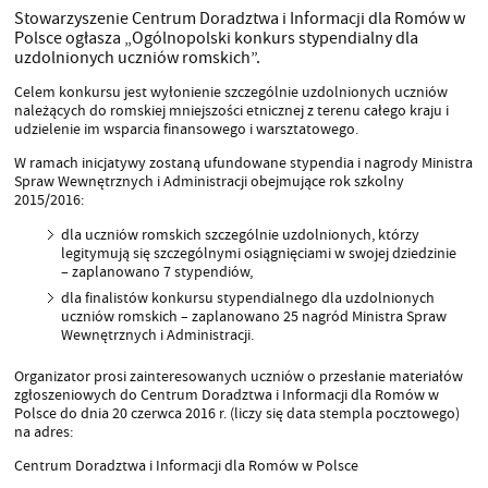
Stowarzyszenie Centrum Doradztwa i Informacji dla Romów w
Polsce ogłasza „Ogólnopolski konkurs stypendialny dla
uzdolnionych uczniów romskich”.
Celem konkursu jest wyłonienie szczególnie uzdolnionych uczniów
należących do romskiej mniejszości etnicznej z terenu całego kraju i
udzielenie im wsparcia finansowego i warsztatowego.
W ramach inicjatywy zostaną ufundowane stypendia i nagrody Ministra
Spraw Wewnętrznych i Administracji obejmujące rok szkolny
2015/2016:
dla uczniów romskich szczególnie uzdolnionych, którzy
legitymują się szczególnymi osiągnięciami w swojej dziedzinie
– zaplanowano 7 stypendiów,
dla finalistów konkursu stypendialnego dla uzdolnionych
uczniów romskich – zaplanowano 25 nagród Ministra Spraw
Wewnętrznych i Administracji.
Organizator prosi zainteresowanych uczniów o przesłanie materiałów
zgłoszeniowych do Centrum Doradztwa i Informacji dla Romów w
Polsce do dnia 20 czerwca 2016 r. (liczy się data stempla pocztowego)
na adres:
Centrum Doradztwa i Informacji dla Romów w Polsce