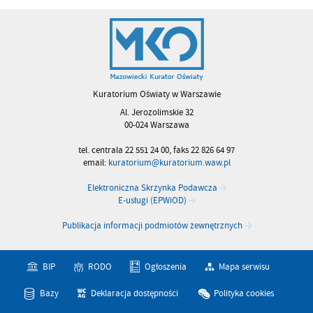
Kuratorium Oświaty w Warszawie
Al. Jerozolimskie 32
00-024 Warszawa
tel. centrala 22 551 24 00, faks 22 826 64 97
email:
kuratorium@kuratorium.waw.pl
Elektroniczna Skrzynka Podawcza
E-usługi (EPWiOD)
Publikacja informacji podmiotów zewnętrznych
BIP
RODO
Ogłoszenia
Mapa serwisu
Bazy
Deklaracja dostępności
Polityka cookies