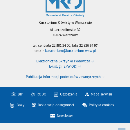
Kuratorium Oświaty w Warszawie
Al. Jerozolimskie 32
00-024 Warszawa
tel. centrala 22 551 24 00, faks 22 826 64 97
email:
kuratorium@kuratorium.waw.pl
Elektroniczna Skrzynka Podawcza
E-usługi (EPWiOD)
Publikacja informacji podmiotów zewnętrznych
BIP
RODO
Ogłoszenia
Mapa serwisu
Bazy
Deklaracja dostępności
Polityka cookies
Newsletter