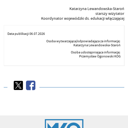
Katarzyna Lewandowska-Staroń
starszy wizytator
Koordynator wojewódzki ds. edukacji włączającej
Data publikacji 06.07.2026
Osoba wytwarzająca/odpowiadająca za informację:
Katarzyna Lewandowska-Staroń
Osoba udostępniająca informację:
Przemysław Ogonowski KOG