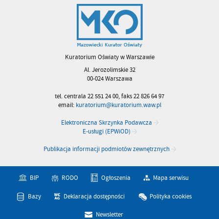
Kuratorium Oświaty w Warszawie
Al. Jerozolimskie 32
00-024 Warszawa
tel. centrala 22 551 24 00, faks 22 826 64 97
email:
kuratorium@kuratorium.waw.pl
Elektroniczna Skrzynka Podawcza
E-usługi (EPWiOD)
Publikacja informacji podmiotów zewnętrznych
BIP
RODO
Ogłoszenia
Mapa serwisu
Bazy
Deklaracja dostępności
Polityka cookies
Newsletter