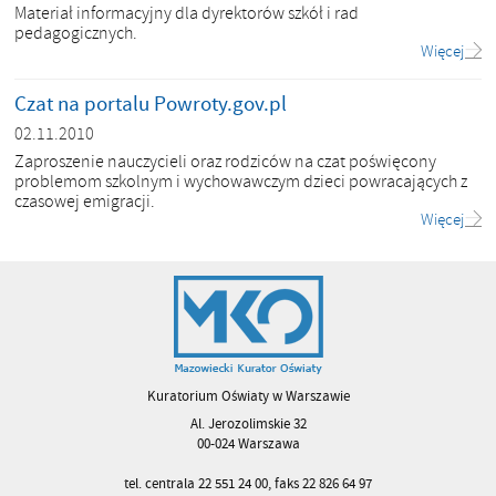
Materiał informacyjny dla dyrektorów szkół i rad
pedagogicznych.
Więcej
Czat na portalu Powroty.gov.pl
02.11.2010
Zaproszenie nauczycieli oraz rodziców na czat poświęcony
problemom szkolnym i wychowawczym dzieci powracających z
czasowej emigracji.
Więcej
Kuratorium Oświaty w Warszawie
Al. Jerozolimskie 32
00-024 Warszawa
tel. centrala 22 551 24 00, faks 22 826 64 97