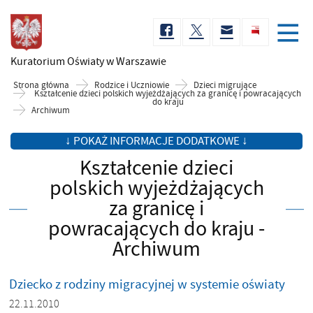
Kuratorium Oświaty
w Warszawie
Strona główna
Rodzice i Uczniowie
Dzieci migrujące
Kształcenie dzieci polskich wyjeżdżających za granicę i powracających
do kraju
Archiwum
↓ POKAŻ INFORMACJE DODATKOWE ↓
Kształcenie dzieci
polskich wyjeżdżających
za granicę i
powracających do kraju -
Archiwum
Dziecko z rodziny migracyjnej w systemie oświaty
22.11.2010