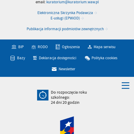
email:
kuratorium@kuratorium.waw.pl
Elektroniczna Skrzynka Podawcza
E-usługi (EPWiOD)
Publikacja informacji podmiotów zewnętrznych
BIP
RODO
Ogłoszenia
Mapa serwisu
Bazy
Deklaracja dostępności
Polityka cookies
Newsletter
Do rozpoczęcia roku
szkolnego:
24
dni
20
godzin