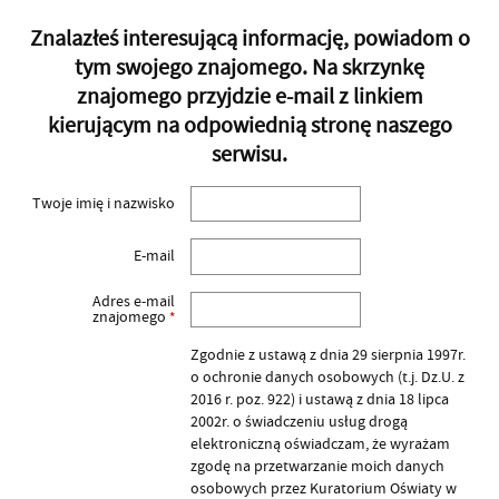
Znalazłeś interesującą informację, powiadom o
tym swojego znajomego. Na skrzynkę
znajomego przyjdzie e-mail z linkiem
kierującym na odpowiednią stronę naszego
serwisu.
Twoje imię i nazwisko
E-mail
Adres e-mail
znajomego
*
Zgodnie z ustawą z dnia 29 sierpnia 1997r.
o ochronie danych osobowych (t.j. Dz.U. z
2016 r. poz. 922) i ustawą z dnia 18 lipca
2002r. o świadczeniu usług drogą
elektroniczną oświadczam, że wyrażam
zgodę na przetwarzanie moich danych
osobowych przez Kuratorium Oświaty w