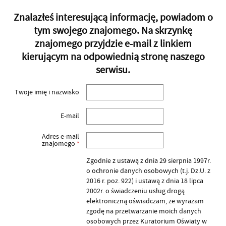
Znalazłeś interesującą informację, powiadom o
tym swojego znajomego. Na skrzynkę
znajomego przyjdzie e-mail z linkiem
kierującym na odpowiednią stronę naszego
serwisu.
Twoje imię i nazwisko
E-mail
Adres e-mail
znajomego
*
Zgodnie z ustawą z dnia 29 sierpnia 1997r.
o ochronie danych osobowych (t.j. Dz.U. z
2016 r. poz. 922) i ustawą z dnia 18 lipca
2002r. o świadczeniu usług drogą
elektroniczną oświadczam, że wyrażam
zgodę na przetwarzanie moich danych
osobowych przez Kuratorium Oświaty w