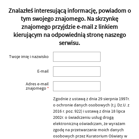
Znalazłeś interesującą informację, powiadom o
tym swojego znajomego. Na skrzynkę
znajomego przyjdzie e-mail z linkiem
kierującym na odpowiednią stronę naszego
serwisu.
Twoje imię i nazwisko
E-mail
Adres e-mail
znajomego
*
Zgodnie z ustawą z dnia 29 sierpnia 1997r.
o ochronie danych osobowych (t.j. Dz.U. z
2016 r. poz. 922) i ustawą z dnia 18 lipca
2002r. o świadczeniu usług drogą
elektroniczną oświadczam, że wyrażam
zgodę na przetwarzanie moich danych
osobowych przez Kuratorium Oświaty w