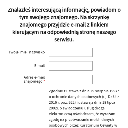
Znalazłeś interesującą informację, powiadom o
tym swojego znajomego. Na skrzynkę
znajomego przyjdzie e-mail z linkiem
kierującym na odpowiednią stronę naszego
serwisu.
Twoje imię i nazwisko
E-mail
Adres e-mail
znajomego
*
Zgodnie z ustawą z dnia 29 sierpnia 1997r.
o ochronie danych osobowych (t.j. Dz.U. z
2016 r. poz. 922) i ustawą z dnia 18 lipca
2002r. o świadczeniu usług drogą
elektroniczną oświadczam, że wyrażam
zgodę na przetwarzanie moich danych
osobowych przez Kuratorium Oświaty w