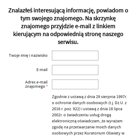
Znalazłeś interesującą informację, powiadom o
tym swojego znajomego. Na skrzynkę
znajomego przyjdzie e-mail z linkiem
kierującym na odpowiednią stronę naszego
serwisu.
Twoje imię i nazwisko
E-mail
Adres e-mail
znajomego
*
Zgodnie z ustawą z dnia 29 sierpnia 1997r.
o ochronie danych osobowych (t.j. Dz.U. z
2016 r. poz. 922) i ustawą z dnia 18 lipca
2002r. o świadczeniu usług drogą
elektroniczną oświadczam, że wyrażam
zgodę na przetwarzanie moich danych
osobowych przez Kuratorium Oświaty w