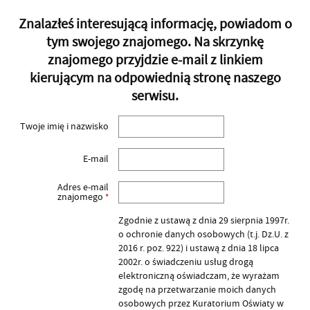
Znalazłeś interesującą informację, powiadom o
tym swojego znajomego. Na skrzynkę
znajomego przyjdzie e-mail z linkiem
kierującym na odpowiednią stronę naszego
serwisu.
Twoje imię i nazwisko
E-mail
Adres e-mail
znajomego
*
Zgodnie z ustawą z dnia 29 sierpnia 1997r.
o ochronie danych osobowych (t.j. Dz.U. z
2016 r. poz. 922) i ustawą z dnia 18 lipca
2002r. o świadczeniu usług drogą
elektroniczną oświadczam, że wyrażam
zgodę na przetwarzanie moich danych
osobowych przez Kuratorium Oświaty w