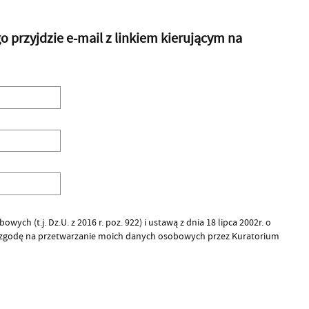
przyjdzie e-mail z linkiem kierującym na
ych (t.j. Dz.U. z 2016 r. poz. 922) i ustawą z dnia 18 lipca 2002r. o
 zgodę na przetwarzanie moich danych osobowych przez Kuratorium