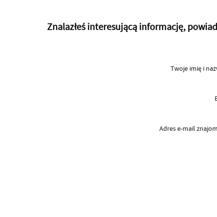
Znalazłeś interesującą informację, powi
Twoje imię i na
Adres e-mail znaj