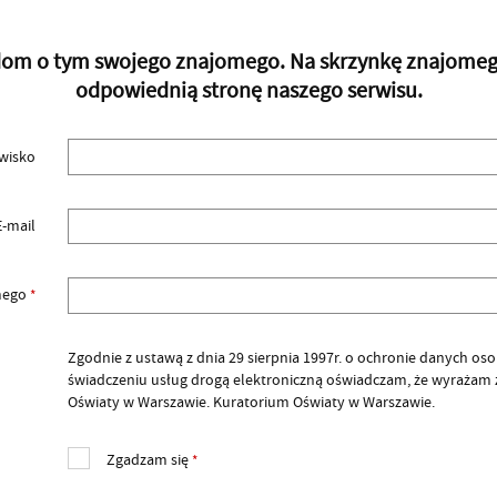
adom o tym swojego znajomego. Na skrzynkę znajomego 
odpowiednią stronę naszego serwisu.
zwisko
E-mail
omego
*
Zgodnie z ustawą z dnia 29 sierpnia 1997r. o ochronie danych osobow
świadczeniu usług drogą elektroniczną oświadczam, że wyrażam
Oświaty w Warszawie. Kuratorium Oświaty w Warszawie.
Zgadzam się
*