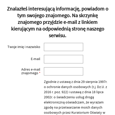
Znalazłeś interesującą informację, powiadom o
tym swojego znajomego. Na skrzynkę
znajomego przyjdzie e-mail z linkiem
kierującym na odpowiednią stronę naszego
serwisu.
Twoje imię i nazwisko
E-mail
Adres e-mail
znajomego
*
Zgodnie z ustawą z dnia 29 sierpnia 1997r.
o ochronie danych osobowych (t.j. Dz.U. z
2016 r. poz. 922) i ustawą z dnia 18 lipca
2002r. o świadczeniu usług drogą
elektroniczną oświadczam, że wyrażam
zgodę na przetwarzanie moich danych
osobowych przez Kuratorium Oświaty w