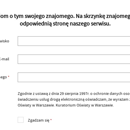
adom o tym swojego znajomego. Na skrzynkę znajomego 
odpowiednią stronę naszego serwisu.
zwisko
E-mail
omego
*
Zgodnie z ustawą z dnia 29 sierpnia 1997r. o ochronie danych osobow
świadczeniu usług drogą elektroniczną oświadczam, że wyrażam
Oświaty w Warszawie. Kuratorium Oświaty w Warszawie.
Zgadzam się
*