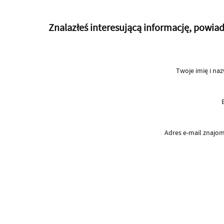
Znalazłeś interesującą informację, powi
Twoje imię i na
Adres e-mail znaj