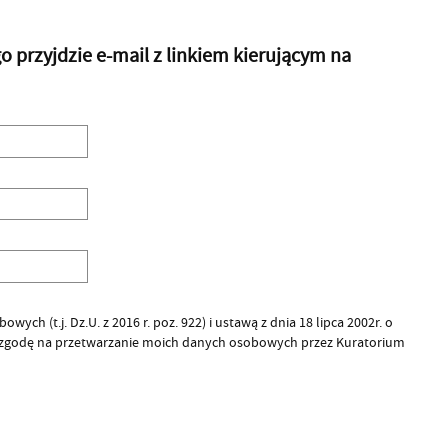
przyjdzie e-mail z linkiem kierującym na
ych (t.j. Dz.U. z 2016 r. poz. 922) i ustawą z dnia 18 lipca 2002r. o
 zgodę na przetwarzanie moich danych osobowych przez Kuratorium