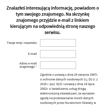
Znalazłeś interesującą informację, powiadom o
tym swojego znajomego. Na skrzynkę
znajomego przyjdzie e-mail z linkiem
kierującym na odpowiednią stronę naszego
serwisu.
Twoje imię i nazwisko
E-mail
Adres e-mail
znajomego
*
Zgodnie z ustawą z dnia 29 sierpnia 1997r.
o ochronie danych osobowych (t.j. Dz.U. z
2016 r. poz. 922) i ustawą z dnia 18 lipca
2002r. o świadczeniu usług drogą
elektroniczną oświadczam, że wyrażam
zgodę na przetwarzanie moich danych
osobowych przez Kuratorium Oświaty w