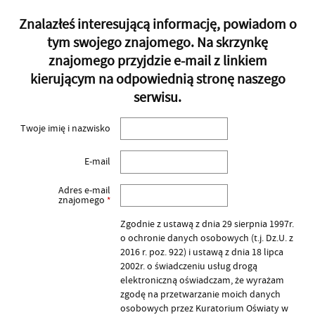
Znalazłeś interesującą informację, powiadom o
tym swojego znajomego. Na skrzynkę
znajomego przyjdzie e-mail z linkiem
kierującym na odpowiednią stronę naszego
serwisu.
Twoje imię i nazwisko
E-mail
Adres e-mail
znajomego
*
Zgodnie z ustawą z dnia 29 sierpnia 1997r.
o ochronie danych osobowych (t.j. Dz.U. z
2016 r. poz. 922) i ustawą z dnia 18 lipca
2002r. o świadczeniu usług drogą
elektroniczną oświadczam, że wyrażam
zgodę na przetwarzanie moich danych
osobowych przez Kuratorium Oświaty w