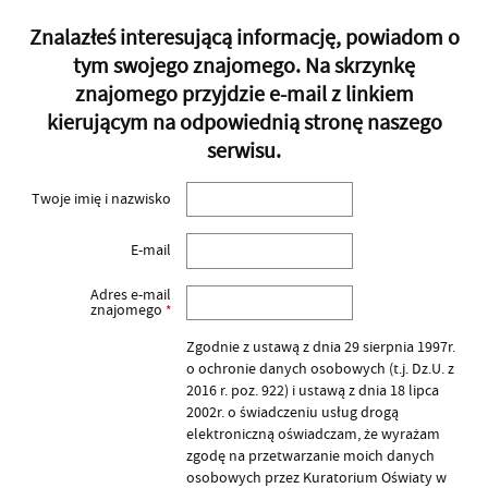
Znalazłeś interesującą informację, powiadom o
tym swojego znajomego. Na skrzynkę
znajomego przyjdzie e-mail z linkiem
kierującym na odpowiednią stronę naszego
serwisu.
Twoje imię i nazwisko
E-mail
Adres e-mail
znajomego
*
Zgodnie z ustawą z dnia 29 sierpnia 1997r.
o ochronie danych osobowych (t.j. Dz.U. z
2016 r. poz. 922) i ustawą z dnia 18 lipca
2002r. o świadczeniu usług drogą
elektroniczną oświadczam, że wyrażam
zgodę na przetwarzanie moich danych
osobowych przez Kuratorium Oświaty w