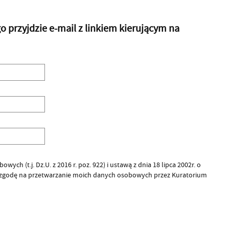
przyjdzie e-mail z linkiem kierującym na
ych (t.j. Dz.U. z 2016 r. poz. 922) i ustawą z dnia 18 lipca 2002r. o
 zgodę na przetwarzanie moich danych osobowych przez Kuratorium