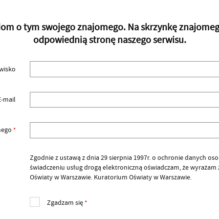
adom o tym swojego znajomego. Na skrzynkę znajomego 
odpowiednią stronę naszego serwisu.
zwisko
E-mail
omego
*
Zgodnie z ustawą z dnia 29 sierpnia 1997r. o ochronie danych osobow
świadczeniu usług drogą elektroniczną oświadczam, że wyrażam
Oświaty w Warszawie. Kuratorium Oświaty w Warszawie.
Zgadzam się
*