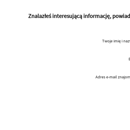
Znalazłeś interesującą informację, powi
Twoje imię i na
Adres e-mail znaj