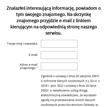
Znalazłeś interesującą informację, powiadom o
tym swojego znajomego. Na skrzynkę
znajomego przyjdzie e-mail z linkiem
kierującym na odpowiednią stronę naszego
serwisu.
Twoje imię i nazwisko
E-mail
Adres e-mail
znajomego
*
Zgodnie z ustawą z dnia 29 sierpnia 1997r.
o ochronie danych osobowych (t.j. Dz.U. z
2016 r. poz. 922) i ustawą z dnia 18 lipca
2002r. o świadczeniu usług drogą
elektroniczną oświadczam, że wyrażam
zgodę na przetwarzanie moich danych
osobowych przez Kuratorium Oświaty w