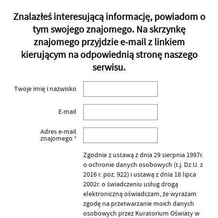
Znalazłeś interesującą informację, powiadom o
tym swojego znajomego. Na skrzynkę
znajomego przyjdzie e-mail z linkiem
kierującym na odpowiednią stronę naszego
serwisu.
Twoje imię i nazwisko
E-mail
Adres e-mail
znajomego
*
Zgodnie z ustawą z dnia 29 sierpnia 1997r.
o ochronie danych osobowych (t.j. Dz.U. z
2016 r. poz. 922) i ustawą z dnia 18 lipca
2002r. o świadczeniu usług drogą
elektroniczną oświadczam, że wyrażam
zgodę na przetwarzanie moich danych
osobowych przez Kuratorium Oświaty w