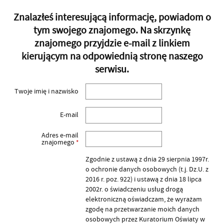
Znalazłeś interesującą informację, powiadom o
tym swojego znajomego. Na skrzynkę
znajomego przyjdzie e-mail z linkiem
kierującym na odpowiednią stronę naszego
serwisu.
Twoje imię i nazwisko
E-mail
Adres e-mail
znajomego
*
Zgodnie z ustawą z dnia 29 sierpnia 1997r.
o ochronie danych osobowych (t.j. Dz.U. z
2016 r. poz. 922) i ustawą z dnia 18 lipca
2002r. o świadczeniu usług drogą
elektroniczną oświadczam, że wyrażam
zgodę na przetwarzanie moich danych
osobowych przez Kuratorium Oświaty w