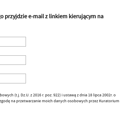
przyjdzie e-mail z linkiem kierującym na
ych (t.j. Dz.U. z 2016 r. poz. 922) i ustawą z dnia 18 lipca 2002r. o
 zgodę na przetwarzanie moich danych osobowych przez Kuratorium