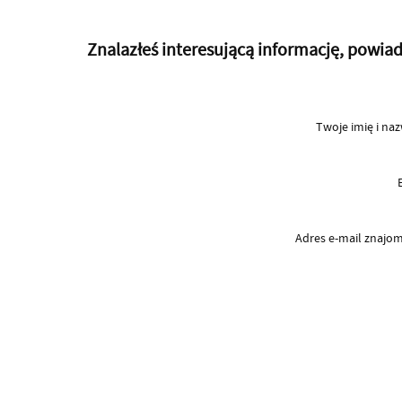
Znalazłeś interesującą informację, powi
Twoje imię i na
Adres e-mail znaj