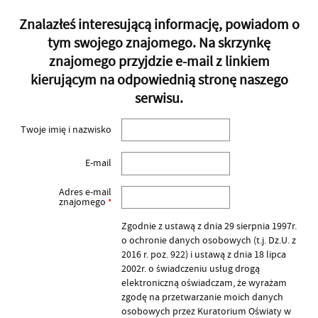
Znalazłeś interesującą informację, powiadom o
tym swojego znajomego. Na skrzynkę
znajomego przyjdzie e-mail z linkiem
kierującym na odpowiednią stronę naszego
serwisu.
Twoje imię i nazwisko
E-mail
Adres e-mail
znajomego
*
Zgodnie z ustawą z dnia 29 sierpnia 1997r.
o ochronie danych osobowych (t.j. Dz.U. z
2016 r. poz. 922) i ustawą z dnia 18 lipca
2002r. o świadczeniu usług drogą
elektroniczną oświadczam, że wyrażam
zgodę na przetwarzanie moich danych
osobowych przez Kuratorium Oświaty w