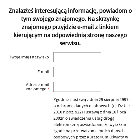
Znalazłeś interesującą informację, powiadom o
tym swojego znajomego. Na skrzynkę
znajomego przyjdzie e-mail z linkiem
kierującym na odpowiednią stronę naszego
serwisu.
Twoje imię i nazwisko
E-mail
Adres e-mail
znajomego
*
Zgodnie z ustawą z dnia 29 sierpnia 1997r.
o ochronie danych osobowych (t.j. Dz.U. z
2016 r. poz. 922) i ustawą z dnia 18 lipca
2002r. o świadczeniu usług drogą
elektroniczną oświadczam, że wyrażam
zgodę na przetwarzanie moich danych
osobowych przez Kuratorium Oświaty w