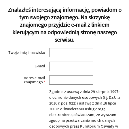
Znalazłeś interesującą informację, powiadom o
tym swojego znajomego. Na skrzynkę
znajomego przyjdzie e-mail z linkiem
kierującym na odpowiednią stronę naszego
serwisu.
Twoje imię i nazwisko
E-mail
Adres e-mail
znajomego
*
Zgodnie z ustawą z dnia 29 sierpnia 1997r.
o ochronie danych osobowych (t.j. Dz.U. z
2016 r. poz. 922) i ustawą z dnia 18 lipca
2002r. o świadczeniu usług drogą
elektroniczną oświadczam, że wyrażam
zgodę na przetwarzanie moich danych
osobowych przez Kuratorium Oświaty w