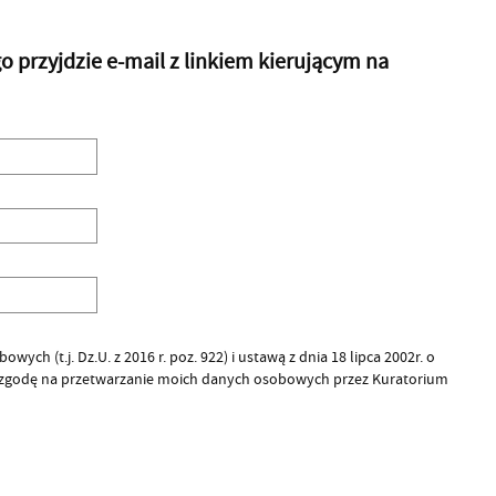
przyjdzie e-mail z linkiem kierującym na
ych (t.j. Dz.U. z 2016 r. poz. 922) i ustawą z dnia 18 lipca 2002r. o
 zgodę na przetwarzanie moich danych osobowych przez Kuratorium