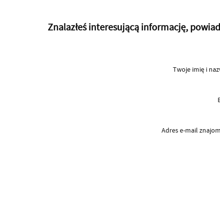
Znalazłeś interesującą informację, powi
Twoje imię i na
Adres e-mail znaj