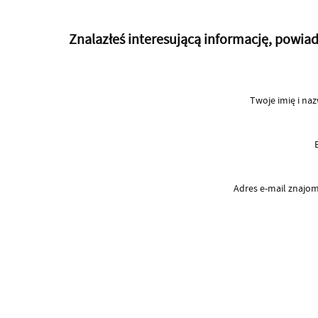
Znalazłeś interesującą informację, powi
Twoje imię i na
Adres e-mail znaj