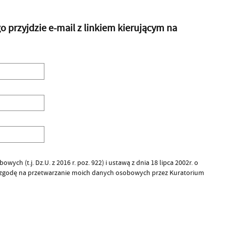
przyjdzie e-mail z linkiem kierującym na
ych (t.j. Dz.U. z 2016 r. poz. 922) i ustawą z dnia 18 lipca 2002r. o
 zgodę na przetwarzanie moich danych osobowych przez Kuratorium