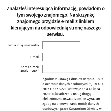
Znalazłeś interesującą informację, powiadom o
tym swojego znajomego. Na skrzynkę
znajomego przyjdzie e-mail z linkiem
kierującym na odpowiednią stronę naszego
serwisu.
Twoje imię i nazwisko
E-mail
Adres e-mail
znajomego
*
Zgodnie z ustawą z dnia 29 sierpnia 1997r.
o ochronie danych osobowych (t.j. Dz.U. z
2016 r. poz. 922) i ustawą z dnia 18 lipca
2002r. o świadczeniu usług drogą
elektroniczną oświadczam, że wyrażam
zgodę na przetwarzanie moich danych
osobowych przez Kuratorium Oświaty w