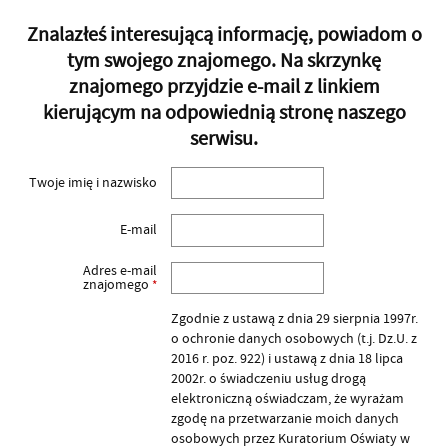
Znalazłeś interesującą informację, powiadom o
tym swojego znajomego. Na skrzynkę
znajomego przyjdzie e-mail z linkiem
kierującym na odpowiednią stronę naszego
serwisu.
Twoje imię i nazwisko
E-mail
Adres e-mail
znajomego
*
Zgodnie z ustawą z dnia 29 sierpnia 1997r.
o ochronie danych osobowych (t.j. Dz.U. z
2016 r. poz. 922) i ustawą z dnia 18 lipca
2002r. o świadczeniu usług drogą
elektroniczną oświadczam, że wyrażam
zgodę na przetwarzanie moich danych
osobowych przez Kuratorium Oświaty w