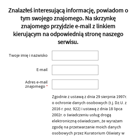
Znalazłeś interesującą informację, powiadom o
tym swojego znajomego. Na skrzynkę
znajomego przyjdzie e-mail z linkiem
kierującym na odpowiednią stronę naszego
serwisu.
Twoje imię i nazwisko
E-mail
Adres e-mail
znajomego
*
Zgodnie z ustawą z dnia 29 sierpnia 1997r.
o ochronie danych osobowych (t.j. Dz.U. z
2016 r. poz. 922) i ustawą z dnia 18 lipca
2002r. o świadczeniu usług drogą
elektroniczną oświadczam, że wyrażam
zgodę na przetwarzanie moich danych
osobowych przez Kuratorium Oświaty w